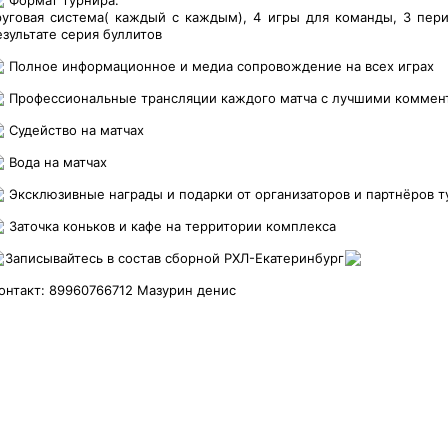
Формат турнира:
руговая система( каждый с каждым), 4 игры для команды, 3 пери
езультате серия буллитов
Полное информационное и медиа сопровождение на всех играх
Профессиональные трансляции каждого матча с лучшими коммен
Судейство на матчах
Вода на матчах
Эксклюзивные награды и подарки от организаторов и партнёров т
Заточка коньков и кафе на территории комплекса
Записывайтесь в состав сборной РХЛ-Екатеринбург
онтакт: 89960766712 Мазурин денис