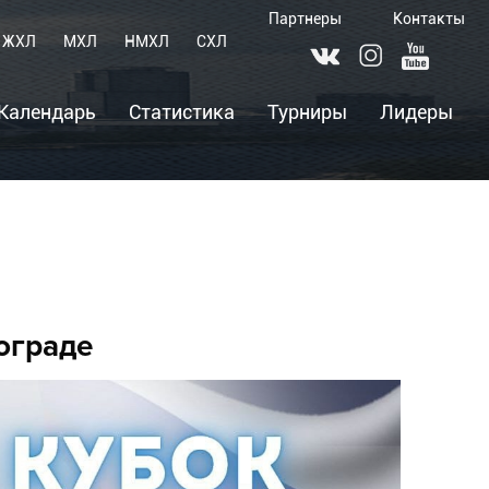
Партнеры
Контакты
ЖХЛ
МХЛ
НМХЛ
СХЛ
Календарь
Статистика
Турниры
Лидеры
ограде