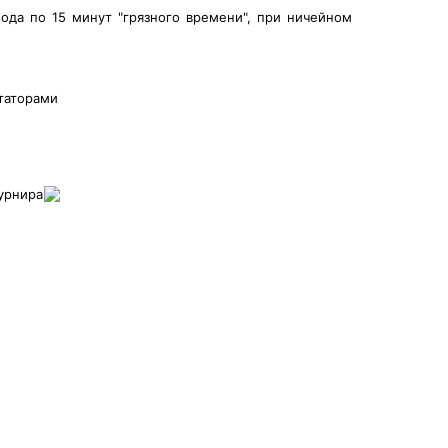
ода по 15 минут "грязного времени", при ничейном
таторами
урнира