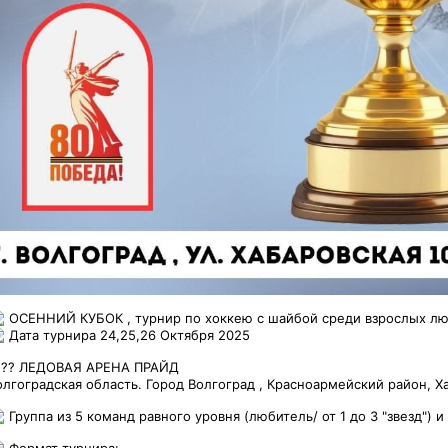
ОСЕННИЙ КУБОК , турнир по хоккею с шайбой среди взрослых лю
Дата турнира 24,25,26 Октября 2025
??? ЛЕДОВАЯ АРЕНА ПРАЙД
олгоградская область. Город Волгоград , Красноармейский район, Х
Группа из 5 команд равного уровня (любитель/ от 1 до 3 "звезд") 