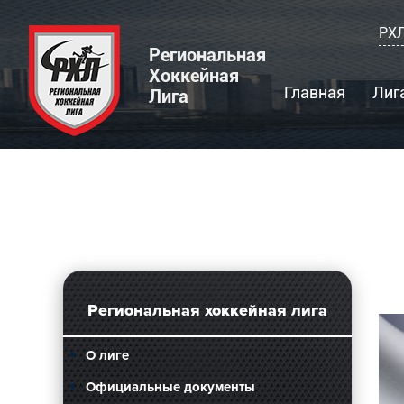
РХЛ
Региональная
Хоккейная
Главная
Лиг
Лига
Региональная хоккейная лига
О лиге
Официальные документы