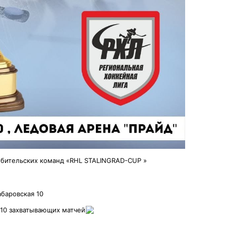
бительских команд «RHL STALINGRAD-CUP »
абаровская 10
и 10 захватывающих матчей