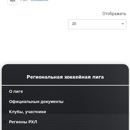
Отображать
20
Региональная хоккейная лига
О лиге
Официальные документы
Клубы, участники
Регионы РХЛ